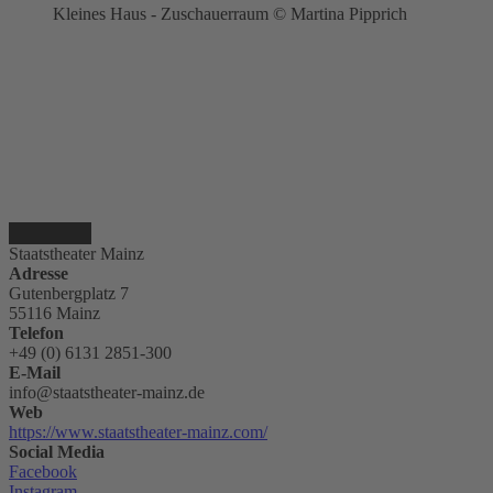
Kleines Haus - Zuschauerraum © Martina Pipprich
Staatstheater Mainz
Adresse
Gutenbergplatz 7
55116 Mainz
Telefon
+49 (0) 6131 2851-300
E-Mail
info@staatstheater-mainz.de
Web
https://www.staatstheater-mainz.com/
Social Media
Facebook
Instagram