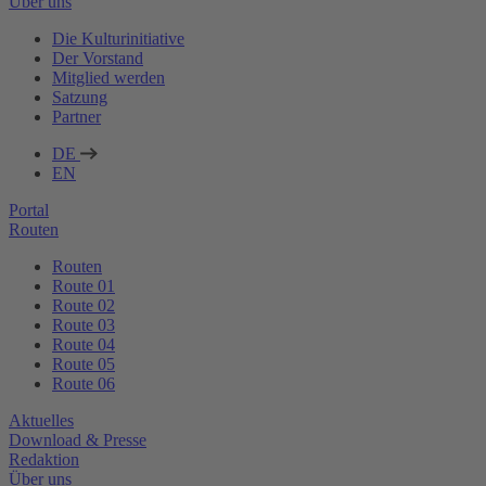
Über uns
Die Kulturinitiative
Der Vorstand
Mitglied werden
Satzung
Partner
DE
EN
Portal
Routen
Routen
Route 01
Route 02
Route 03
Route 04
Route 05
Route 06
Aktuelles
Download & Presse
Redaktion
Über uns