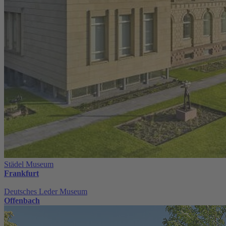
Städel Museum
Frankfurt
Deutsches Leder Museum
Offenbach