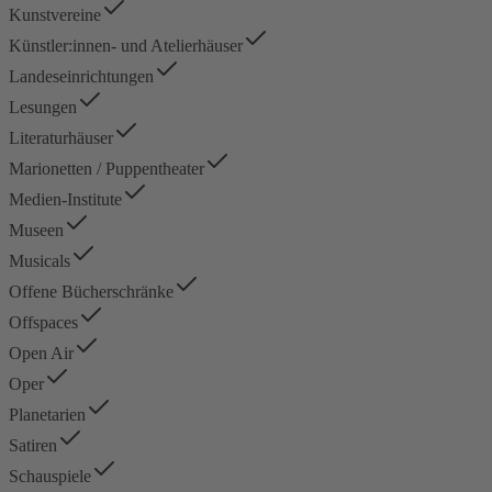
Kunstvereine
Künstler:innen- und Atelierhäuser
Landeseinrichtungen
Lesungen
Literaturhäuser
Marionetten / Puppentheater
Medien-Institute
Museen
Musicals
Offene Bücherschränke
Offspaces
Open Air
Oper
Planetarien
Satiren
Schauspiele