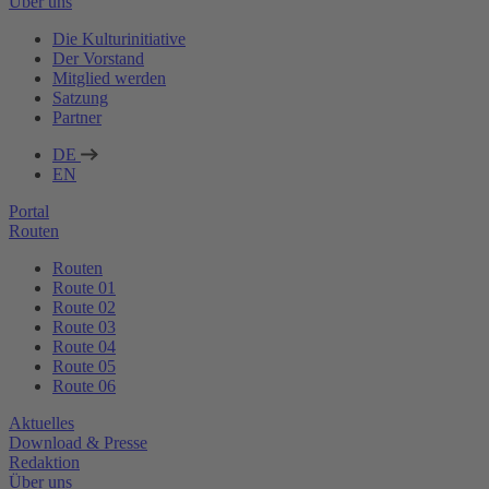
Über uns
Die Kulturinitiative
Der Vorstand
Mitglied werden
Satzung
Partner
DE
EN
Portal
Routen
Routen
Route 01
Route 02
Route 03
Route 04
Route 05
Route 06
Aktuelles
Download & Presse
Redaktion
Über uns