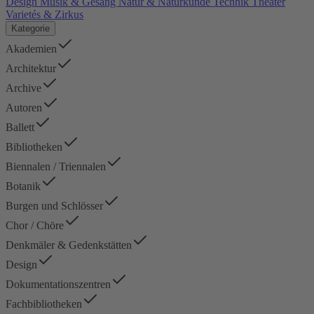
Design
Musik & Gesang
Natur & Naturkunde
Technik
Theater
Varietés & Zirkus
Kategorie
Akademien
Architektur
Archive
Autoren
Ballett
Bibliotheken
Biennalen / Triennalen
Botanik
Burgen und Schlösser
Chor / Chöre
Denkmäler & Gedenkstätten
Design
Dokumentationszentren
Fachbibliotheken