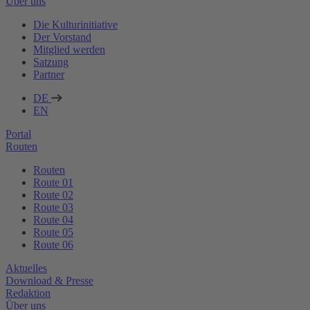
Über uns
Die Kulturinitiative
Der Vorstand
Mitglied werden
Satzung
Partner
DE
EN
Portal
Routen
Routen
Route 01
Route 02
Route 03
Route 04
Route 05
Route 06
Aktuelles
Download & Presse
Redaktion
Über uns