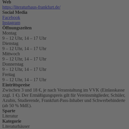
Web
https://literaturhaus-frankfurt.de/
Social Media
Facebook
Instagram
Öffnungszeiten
Montag
9 – 12 Uhr, 14 – 17 Uhr
Dienstag
9 – 12 Uhr, 14 – 17 Uhr
Mittwoch
9 – 12 Uhr, 14 – 17 Uhr
Donnerstag
9 – 12 Uhr, 14 – 17 Uhr
Freitag
9 – 12 Uhr, 14 – 17 Uhr
Eintrittspreise
Zwischen 3 und 18 €, je nach Veranstaltung im VVK (Einlasskasse
zzgl. 1 €). Der Ermäßigungspreis gilt für Vereinsmitglieder, Schüler,
Azubis, Studierende, Frankfurt-Pass-Inhaber und Schwerbehinderte
(ab 50 % MdE).
Sparte
Literatur
Kategorie
Literaturhäuser