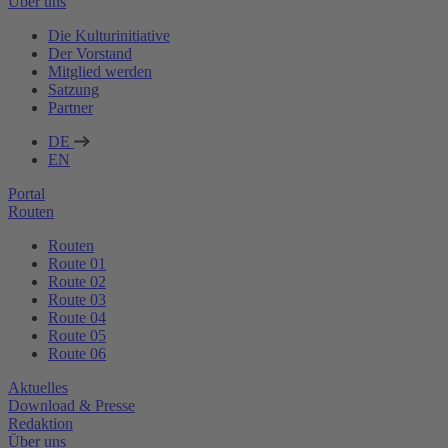
Über uns
Die Kulturinitiative
Der Vorstand
Mitglied werden
Satzung
Partner
DE
EN
Portal
Routen
Routen
Route 01
Route 02
Route 03
Route 04
Route 05
Route 06
Aktuelles
Download & Presse
Redaktion
Über uns