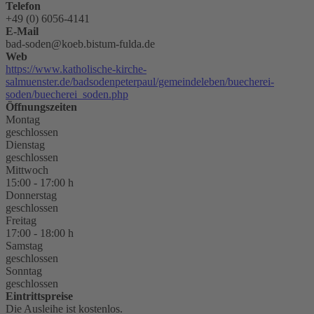
Telefon
+49 (0) 6056-4141
E-Mail
bad-soden@koeb.bistum-fulda.de
Web
https://www.katholische-kirche-
salmuenster.de/badsodenpeterpaul/gemeindeleben/buecherei-
soden/buecherei_soden.php
Öffnungszeiten
Montag
geschlossen
Dienstag
geschlossen
Mittwoch
15:00 - 17:00 h
Donnerstag
geschlossen
Freitag
17:00 - 18:00 h
Samstag
geschlossen
Sonntag
geschlossen
Eintrittspreise
Die Ausleihe ist kostenlos.