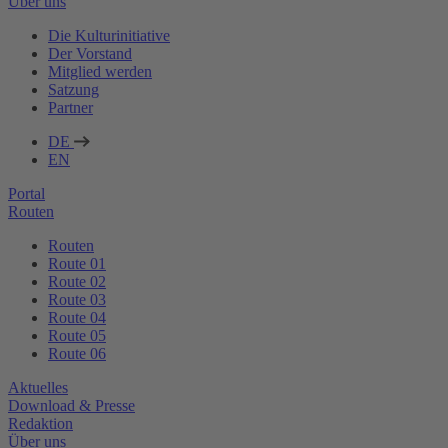
Über uns
Die Kulturinitiative
Der Vorstand
Mitglied werden
Satzung
Partner
DE
EN
Portal
Routen
Routen
Route 01
Route 02
Route 03
Route 04
Route 05
Route 06
Aktuelles
Download & Presse
Redaktion
Über uns