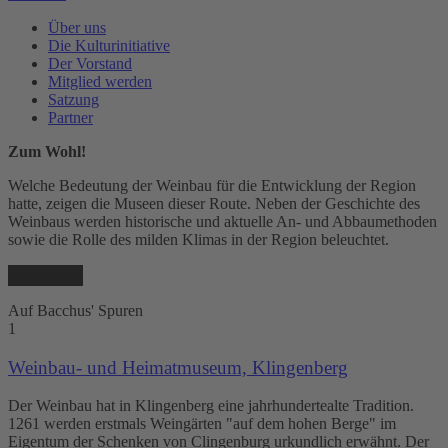
Über uns
Die Kulturinitiative
Der Vorstand
Mitglied werden
Satzung
Partner
Zum Wohl!
Welche Bedeutung der Weinbau für die Entwicklung der Region
hatte, zeigen die Museen dieser Route. Neben der Geschichte des
Weinbaus werden historische und aktuelle An- und Abbaumethoden
sowie die Rolle des milden Klimas in der Region beleuchtet.
Auf Bacchus' Spuren
1
Weinbau- und Heimatmuseum, Klingenberg
Der Weinbau hat in Klingenberg eine jahrhundertealte Tradition.
1261 werden erstmals Weingärten "auf dem hohen Berge" im
Eigentum der Schenken von Clingenburg urkundlich erwähnt. Der